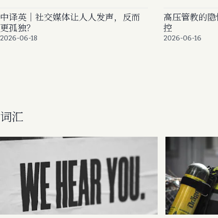
中译英｜社交媒体让人人发声，反而
高压管教的隐
更孤独？
控
2026-06-18
2026-06-16
词汇