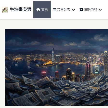
牛油果英语
首页
文章分类
往期整理