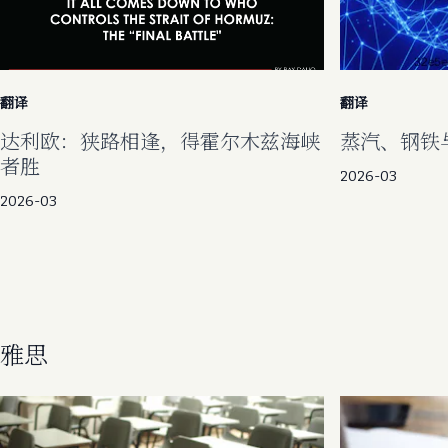
翻译
翻译
达利欧：狭路相逢，得霍尔木兹海峡
蒸汽、钢铁
者胜
2026-03
2026-03
雅思