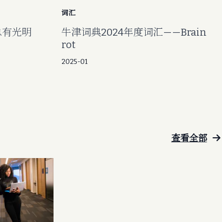
词汇
中总有光明
牛津词典2024年度词汇——Brain
rot
2025-01
查看全部