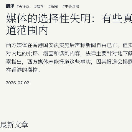
翻译
#
英译汉
#
推荐
#
新闻
#
中英对照
媒体的选择性失明：有些
道范围内
西方媒体在香港国安法实施后声称新闻自由已亡，但
对内地的批评、漫画和讽刺内容，法律主要针对地下
察指出，西方媒体未能报道这些事实，因其报道会揭露
在香港的操控。
2026-07-02
最新文章