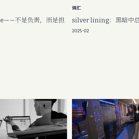
词汇
able——不是负责，而是担
silver lining：黑暗
2025-02