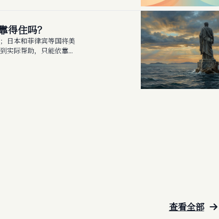
靠得住吗？
；日本和菲律宾等国将美
到实际帮助，只能依靠自
查看全部