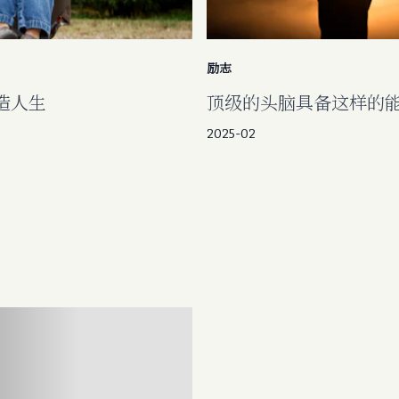
励志
造人生
顶级的头脑具备这样的
2025-02